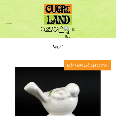
EL
Αρχική
Εκδήλωση Ενδιαφέροντος