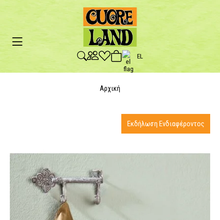
EL
Αρχική
Εκδήλωση Ενδιαφέροντος