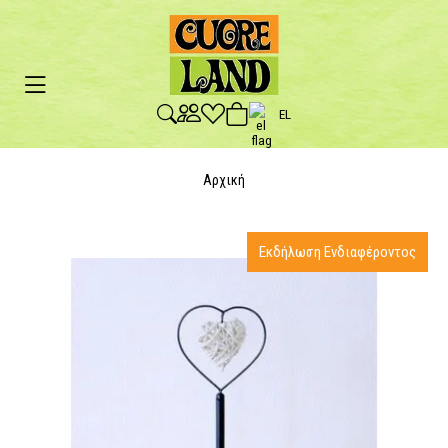
EL
Αρχική
Εκδήλωση Ενδιαφέροντος