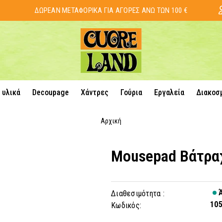
ΔΩΡΕΑΝ ΜΕΤΑΦΟΡΙΚΑ ΓΙΑ ΑΓΟΡΕΣ ΑΝΩ ΤΩΝ 100 €
 υλικά
Decoupage
Χάντρες
Γούρια
Εργαλεία
Διακοσ
Αρχική
Mousepad Βάτρα
Ά
Διαθεσιμότητα :
10
Κωδικός: