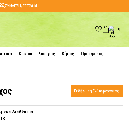
ΣΥΝΔΕΣΗ/ΕΓΓΡΑΦΗ
EL
μητικά
Κασπώ - Γλάστρες
Κήπος
Προσφορές
χος
Εκδήλωση Ενδιαφέροντος
μεσα Διαθέσιμο
513